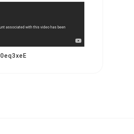
10eq3xeE