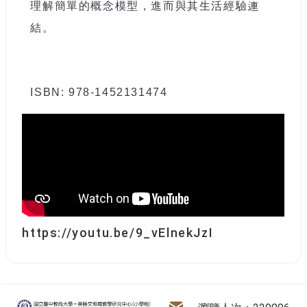
理解簡單的概念模型，進而與其生活經驗連
結。
ISBN: 978-1452131474
https://youtu.be/9_vElnekJzI
:::
電子信箱
英語文領域教學研究中心
瀏覽人次：229096