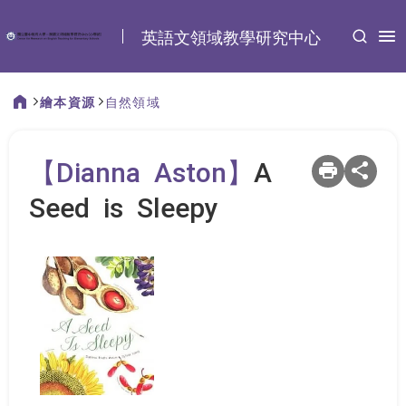
:::
英語文領域教學研究中心
繪本資源
自然領域
:::
【Dianna Aston】
A
Seed is Sleepy