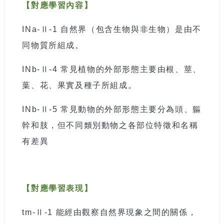
【對應學習內容】
INa-
Ⅱ
-1
自然界（包含生物與非生物）是由不
同物質所組成。
INb-
Ⅱ
-4
常見植物的外部形態主要由根、莖、
葉、花、果實及種子所組成。
INb-
Ⅱ
-5
常見動物的外部形態主要分為頭、軀
幹和肢，但不同類別動物之各部位特徵和名稱
有差異
【對應學習表現】
tm-
Ⅱ
-1
能經由觀察自然界現象之間的關係，