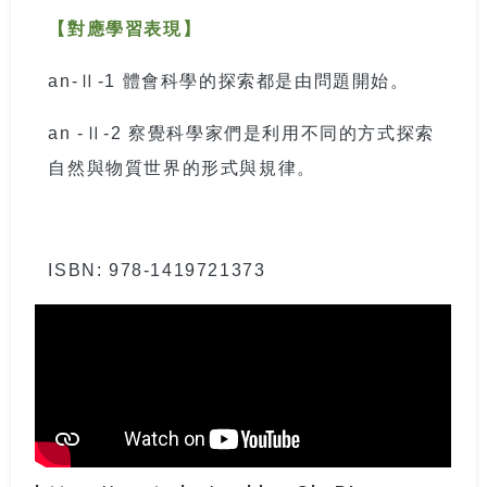
【對應學習表現】
an-
Ⅱ
-1
體會科學的探索都是由問題開始。
an -
Ⅱ
-2
察覺科學家們是利用不同的方式探索
自然與物質世界的形式與規律。
ISBN: 978-1419721373