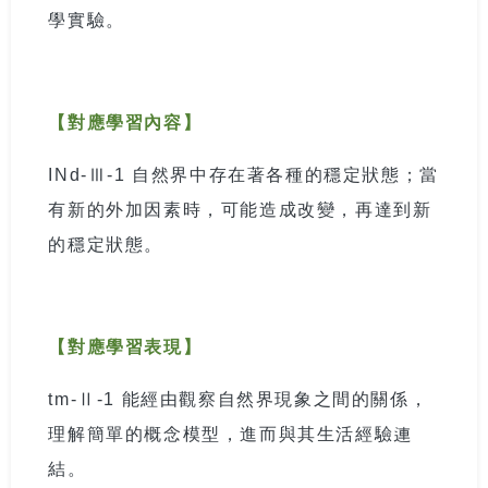
學實驗。
【對應學習內容】
INd-
Ⅲ
-1
自
然界中存在著各種的穩定狀態；當
有新的外加因素時，可能造成改變，再達到新
的穩定狀態。
【對應學習表現】
tm-
Ⅱ
-1
能經由觀察自然界現象之間的關係，
理解簡單的概念模型，進而與其生活經驗連
結。