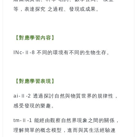
等，表達探究 之過程、發現或成果。
【對應學習內容】
INc-
Ⅱ
-8
不同的環境有不同的生物生存。
【對應學習表現】
ai-
Ⅱ
-2
透過探討自然與物質世界的規律性，
感受發現的樂趣。
tm-
Ⅱ
-1
能經由觀察自然界現象之間的關係，
理解簡單的概念模型，進而與其生活經驗連