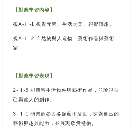
【對應學習內容】
視
A-
Ⅱ
-1
視覺元素、生活之美、視覺聯想。
視
A-
Ⅱ
-2
自然物與人造物、藝術作品與藝術
家。
【對應學習表現】
2-
Ⅱ
-5
能觀察生活物件與藝術作品，並珍視自
己與他人的創作。
3-
Ⅱ
-1
能樂於參與各類藝術活動，探索自己的
藝術興趣與能力，並展現欣賞禮儀。