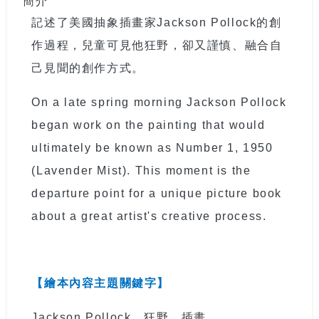
記述了美國抽象插畫家
Jackson Pollock
的創
作過程，兒童可見他狂野，卻又謹慎、融合自
己見聞的創作方式。
On a late spring morning Jackson Pollock
began work on the painting that would
ultimately be known as Number 1, 1950
(Lavender Mist). This moment is the
departure point for a unique picture book
about a great artist's creative process.
【繪本內容主題關鍵字】
Jackson Pollock
、狂野、插畫