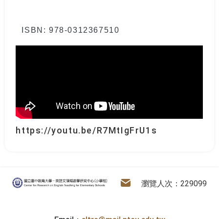
ISBN: 978-0312367510
https://youtu.be/R7MtIgFrU1s
:::
電子信箱
英語文領域教學研究中心
瀏覽人次：229099
Email：
eltrc@mail.ntcu.edu.tw